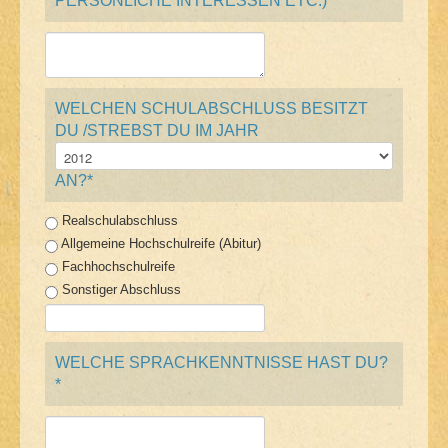
PERSÖNLICHE INTERESSEN ETC.)*
WELCHEN SCHULABSCHLUSS BESITZT
DU /STREBST DU IM JAHR
AN?*
Realschulabschluss
Allgemeine Hochschulreife (Abitur)
Fachhochschulreife
Sonstiger Abschluss
WELCHE SPRACHKENNTNISSE HAST DU?
*