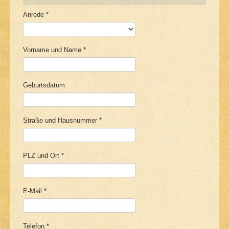
Anrede *
Vorname und Name *
Geburtsdatum
Straße und Hausnummer *
PLZ und Ort *
E-Mail *
Telefon *